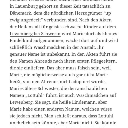
in Lauenburg
gehört zu dieser Zeit tatsächlich zu
Dänemark, dem die nördlichen Herzogtümer “up
ewig ungedeelt” verbunden sind. Nach den Akten
der Heilanstalt für geistesschwache Kinder auf dem
Lewenberg bei Schwerin
wird Marie dort als kleines
Findelkind aufgenommen, wächst dort auf und wird
schließlich Waschmädchen in der Anstalt. Ihr
genauer Name ist unbekannt. In den Akten führt sie
den Namen Ahrends nach ihren ersten Pflegeeltern,
die sie einliefern. Das aber muss falsch sein, weil
Marie, die möglicherweise auch gar nicht Marie
heißt, von den Ahrends nicht adoptiert wurde.
Maries ältere Schwester, die den anschaulichen
Namen „Lottuhl” führt, ist auch Waschmädchen auf
Lewenberg. Sie sagt, sie heiße Lindemann, aber
Marie habe einen anderen Namen, welchen wisse
sie jedoch nicht. Man schließt daraus, dass Lottuhl
unehelich sein könnte, aber Marie nicht. Sie könnte