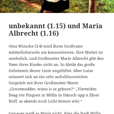
unbekannt (1.15) und Maria
Albrecht (1.16)
Oma Wiesche (3.4) wird ihren Großvater
mütterlicherseits nie kennenlernen. Ihre Mutter ist
unehelich, und Großmutter Marie Albrecht gibt den
Vater ihres Kindes nicht an. So bleibt das große
Geheimnis dieser Linie ungelüftet. Aber Luise
erinnert sich an ein sehr aufschlussreiches
Gespräch mit ihrer Großmutter Marie:
„Grootmudder, wann is se geburn?“ „Vierteiden
Daag vör Pingsen in Mölln in Dänsch upp n Ekser
Hoff, as abends noch Licht brennt wür.“
Genauer weiß es Marie nicht. Aber die
Stadt Mölln