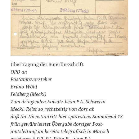
Übertragung der Süterlin-Schrift:
OPD an
Postamtsvorsteher
Bruno Wöhl
Feldberg (Meckl)
Zum dringenden Einsatz beim P.A. Schwerin
Meckl. Reist so rechtzeitig von dort ab
daß Ihr Dienstantritt hier spätestens Sonnabend 13.
früh gewährleistet Übergabe dortiger Post-
amtsleitung an bereits telegrafisch in Marsch
gesetzten A.P.B. P.I. Fritz B… vom P.A.