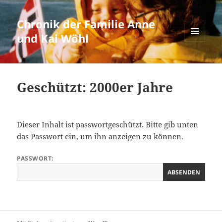
Chronik der Familie Anne
und Kai Wöhl
MENÜ
UND
WIDGETS
Geschützt: 2000er Jahre
Dieser Inhalt ist passwortgeschützt. Bitte gib unten
das Passwort ein, um ihn anzeigen zu können.
PASSWORT: